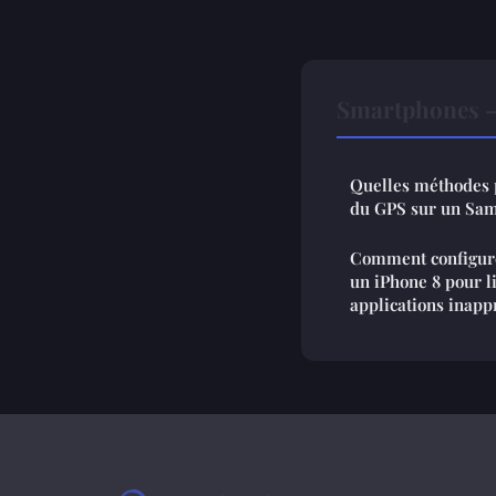
Smartphones —
Quelles méthodes 
du GPS sur un Sam
Comment configurer
un iPhone 8 pour li
applications inapp