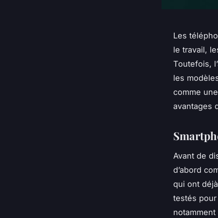
Les télépho
le travail, 
Toutefois, 
les modèles
comme une 
avantages d
Smartpho
Avant de di
d’abord com
qui ont déjà
testés pour
notamment 