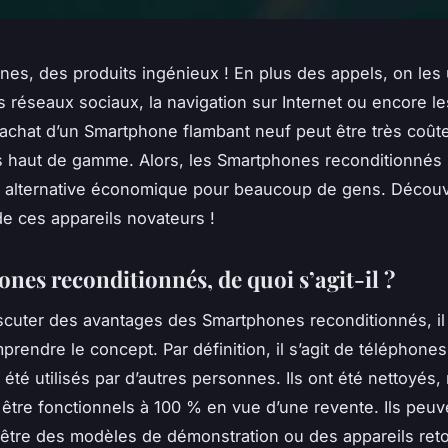
nes, des produits ingénieux ! En plus des appels, on les u
les réseaux sociaux, la navigation sur Internet ou encore les
l’achat d’un Smartphone flambant neuf peut être très coût
 haut de gamme. Alors, les Smartphones reconditionnés 
alternative économique pour beaucoup de gens. Découv
e ces appareils novateurs !
nes reconditionnés, de quoi s’agit-il ?
scuter des avantages des Smartphones reconditionnés, il 
prendre le concept. Par définition, il s’agit de téléphones
 été utilisés par d’autres personnes. Ils ont été nettoyés,
 être fonctionnels à 100 % en vue d’une revente. Ils peuv
être des modèles de démonstration ou des appareils ret