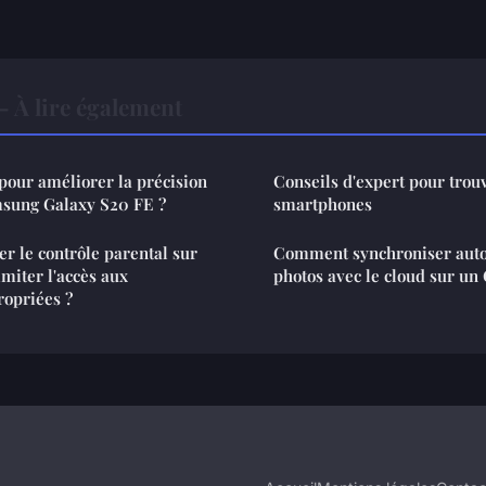
 À lire également
pour améliorer la précision
Conseils d'expert pour trou
sung Galaxy S20 FE ?
smartphones
 le contrôle parental sur
Comment synchroniser aut
miter l'accès aux
photos avec le cloud sur un 
ropriées ?