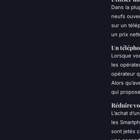
Dans la plu
neufs ouvert
sur un télé
un prix nett
Un télépho
Lorsque vou
les opérate
opérateur q
Alors qu’av
qui propose
Réduire vo
L’achat d’u
les Smartph
sont jetés 