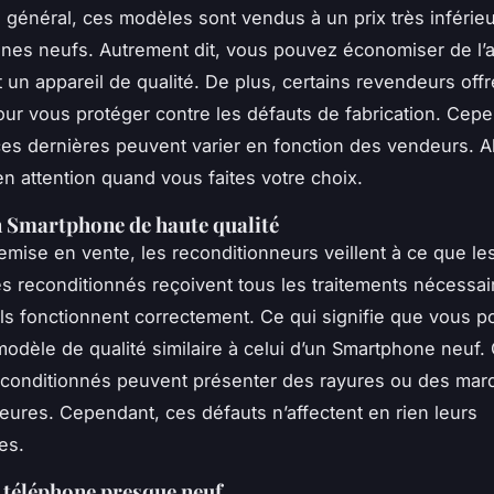
n général, ces modèles sont vendus à un prix très inférieu
nes neufs. Autrement dit, vous pouvez économiser de l’a
 un appareil de qualité. De plus, certains revendeurs off
our vous protéger contre les défauts de fabrication. Cep
es dernières peuvent varier en fonction des vendeurs. Al
en attention quand vous faites votre choix.
 Smartphone de haute qualité
remise en vente, les reconditionneurs veillent à ce que le
 reconditionnés reçoivent tous les traitements nécessai
’ils fonctionnent correctement. Ce qui signifie que vous 
modèle de qualité similaire à celui d’un Smartphone neuf. 
econditionnés peuvent présenter des rayures ou des mar
eures. Cependant, ces défauts n’affectent en rien leurs
es.
n téléphone presque neuf