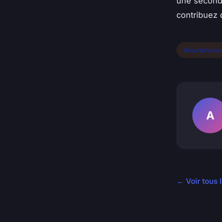
une seconde
contribuez 
Smartphone
A
← Voir tous 