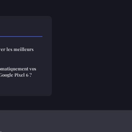
ver les meilleurs
omatiquement vos
Google Pixel 6 ?