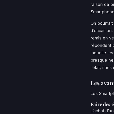
raison de p
Smartphone
On pourrait
d’occasion. 
remis en ve
répondent bi
laquelle le
presque neu
l’état, sans
Les avan
Les Smartph
Faire des 
L’achat d’u