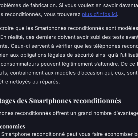
roblèmes de fabrication. Si vous voulez en savoir davanta
s reconditionnés, vous trouverez
plus d'infos ici
.
 croire que les Smartphones reconditionnés sont modèle
En réalité, ces derniers doivent avoir subi des tests avant
nte. Ceux-ci servent à vérifier que les téléphones recon
en aux obligations légales de sécurité ainsi qu’à l’utilisat
s consommateurs peuvent légitimement s’attendre. De ce fai
fs, contrairement aux modèles d’occasion qui, eux, son
 être nettoyés ou réparés.
tages des Smartphones reconditionnés
ones reconditionnés offrent un grand nombre d’avantage
économies
n Smartphone reconditionné peut vous faire économiser 