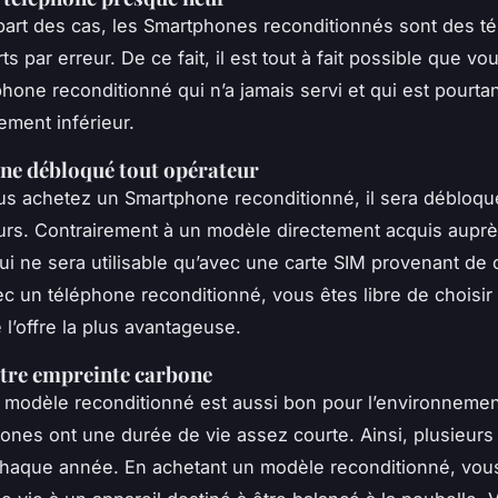
part des cas, les Smartphones reconditionnés sont des t
s par erreur. De ce fait, il est tout à fait possible que v
phone reconditionné qui n’a jamais servi et qui est pourta
ement inférieur.
ne débloqué tout opérateur
s achetez un Smartphone reconditionné, il sera débloqu
urs. Contrairement à un modèle directement acquis auprè
ui ne sera utilisable qu’avec une carte SIM provenant de c
ec un téléphone reconditionné, vous êtes libre de choisir 
 l’offre la plus avantageuse.
tre empreinte carbone
n modèle reconditionné est aussi bon pour l’environnement
ones ont une durée de vie assez courte. Ainsi, plusieur
chaque année. En achetant un modèle reconditionné, vo